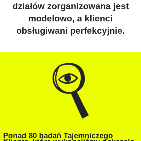
działów zorganizowana jest
modelowo, a klienci
obsługiwani perfekcyjnie.
Ponad 80 badań Tajemniczego