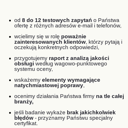
od
8 do 12 testowych zapytań
o Państwa
ofertę z różnych adresów e-mail i telefonów,
wcielimy się w rolę
poważnie
zainteresowanych klientów
, którzy pytają i
oczekują konkretnych odpowiedzi,
przygotujemy
raport z analizą jakości
obsługi
według wagowo-punktowego
systemu oceny,
wskażemy
elementy wymagające
natychmiastowej poprawy
,
ocenimy działania Państwa firmy
na tle całej
branży,
jeśli badanie wykaże
brak jakichkolwiek
błędów
- przyznamy Państwu specjalny
certyfikat.