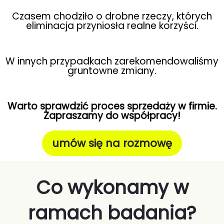
Czasem chodziło o drobne rzeczy, których
eliminacja przyniosła realne korzyści.
W innych przypadkach zarekomendowaliśmy
gruntowne zmiany.
Warto sprawdzić proces sprzedaży w firmie.
Zapraszamy do współpracy!
umów się na rozmowę
Co wykonamy w
ramach badania?