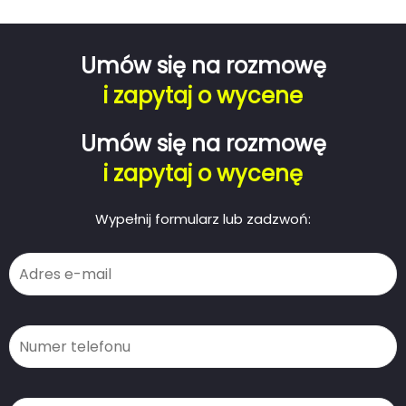
Umów się na rozmowę
i zapytaj o wycene
Umów się na rozmowę
i zapytaj o wycenę
Wypełnij formularz lub zadzwoń: